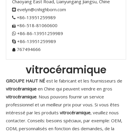
Chaoyang East Road, Lianyungang Jiangsu, Chine
evelyn@cnhighborn.com

+86-13951259989

+86-518-81060600

+86-86-13951259989

+86-13951259989

767494666

vitrocéramique
GROUPE HAUT NÉ
est le fabricant et les fournisseurs de
vitrocéramique
en Chine qui peuvent vendre en gros
vitrocéramique
. Nous pouvons fournir un service
professionnel et un meilleur prix pour vous. Si vous êtes
intéressé par les produits
vitrocéramique
, veuillez nous
contacter. Conseils: besoins spéciaux, par exemple: OEM,
ODM, personnalisés en fonction des demandes, de la