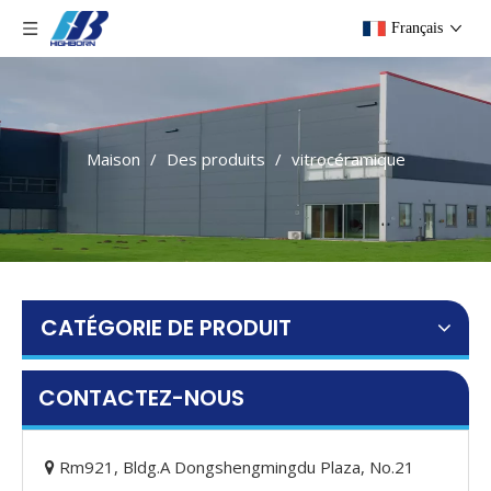
Français
Maison
/
Des produits
/
vitrocéramique
CATÉGORIE DE PRODUIT
CONTACTEZ-NOUS
Rm921, Bldg.A Dongshengmingdu Plaza, No.21
