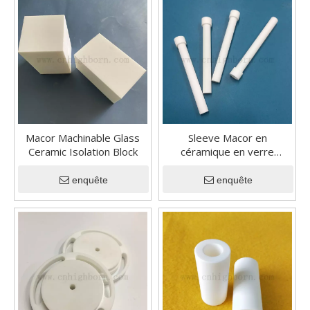
Macor Machinable Glass
Sleeve Macor en
Ceramic Isolation Block
céramique en verre
machinable à
transformation facile avec
enquête
enquête
bride