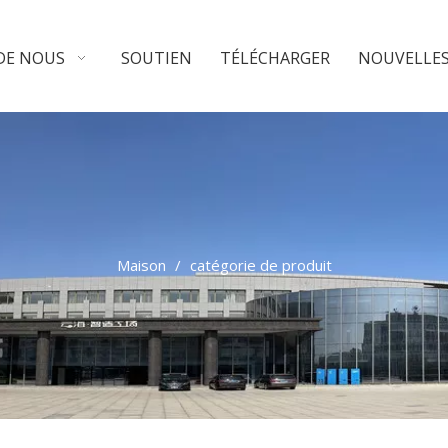
DE NOUS
SOUTIEN
TÉLÉCHARGER
NOUVELLE
Maison
/
catégorie de produit