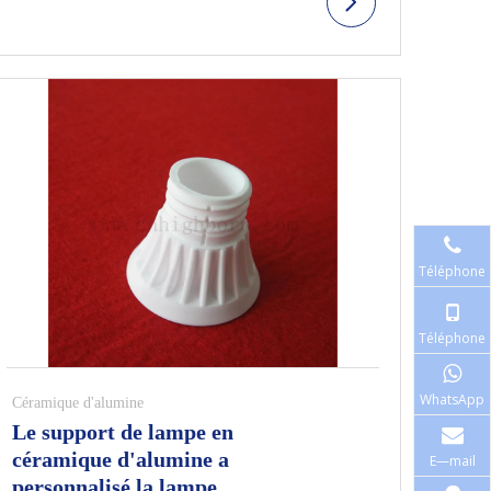
Téléphone
Téléphone
WhatsApp
Céramique d'alumine
Le support de lampe en
céramique d'alumine a
E—mail
personnalisé la lampe