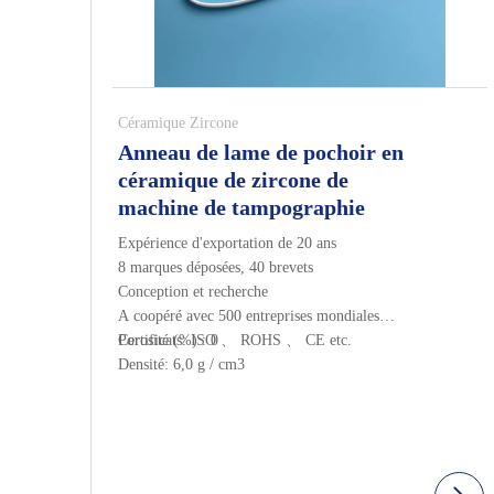
Céramique Zircone
Anneau de lame de pochoir en
céramique de zircone de
machine de tampographie
Expérience d'exportation de 20 ans
8 marques déposées, 40 brevets
Conception et recherche
A coopéré avec 500 entreprises mondiales
Certificats: ISO 、 ROHS 、 CE etc.
Porosité (%) : 0
Densité: 6,0 g / cm3