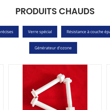
PRODUITS CHAUDS
récises
Verre spécial
Résistance à couche ép
Générateur d'ozone