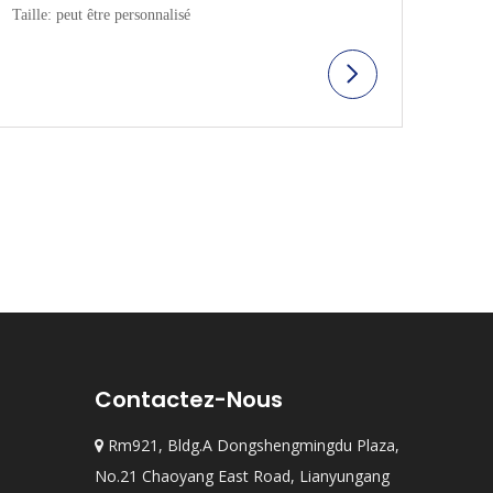
Taille: peut être personnalisé
Contactez-Nous
Rm921, Bldg.A Dongshengmingdu Plaza,

No.21 Chaoyang East Road, Lianyungang