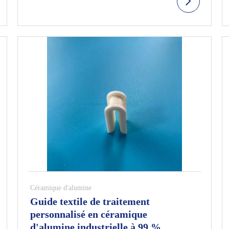
Céramique d'alumine
Guide textile de traitement
personnalisé en céramique
d'alumine industrielle à 99 %