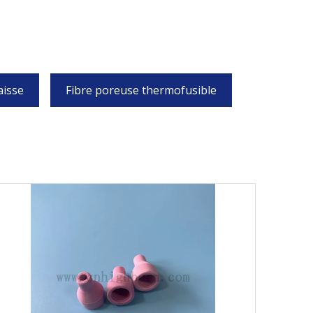
aisse
Fibre poreuse thermofusible