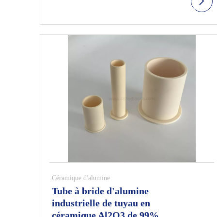
Céramique d'alumine
Tube à bride d'alumine
industrielle de tuyau en
céramique Al2O3 de 99%