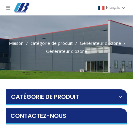
Français
Maison
/
catégorie de produit
/
Générateur d'ozone
/
Générateur d'ozone
CATÉGORIE DE PRODUIT
CONTACTEZ-NOUS