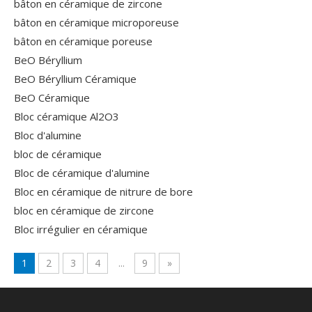
bâton en céramique de zircone
bâton en céramique microporeuse
bâton en céramique poreuse
BeO Béryllium
BeO Béryllium Céramique
BeO Céramique
Bloc céramique Al2O3
Bloc d'alumine
bloc de céramique
Bloc de céramique d'alumine
Bloc en céramique de nitrure de bore
bloc en céramique de zircone
Bloc irrégulier en céramique
1
2
3
4
...
9
»