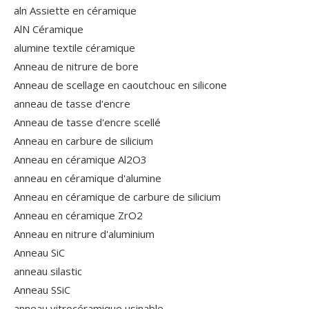
aln Assiette en céramique
AlN Céramique
alumine textile céramique
Anneau de nitrure de bore
Anneau de scellage en caoutchouc en silicone
anneau de tasse d'encre
Anneau de tasse d'encre scellé
Anneau en carbure de silicium
Anneau en céramique Al2O3
anneau en céramique d'alumine
Anneau en céramique de carbure de silicium
Anneau en céramique ZrO2
Anneau en nitrure d'aluminium
Anneau SiC
anneau silastic
Anneau SSiC
anneau vitrocéramique usinable