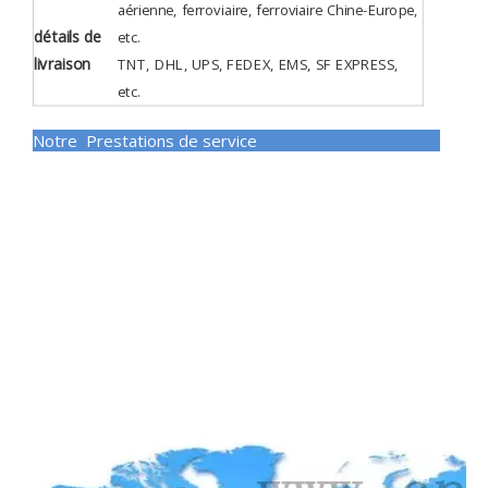
aérienne, ferroviaire, ferroviaire Chine-Europe,
détails de
etc.
livraison
TNT, DHL, UPS, FEDEX, EMS, SF EXPRESS,
etc.
Notre Prestations de service