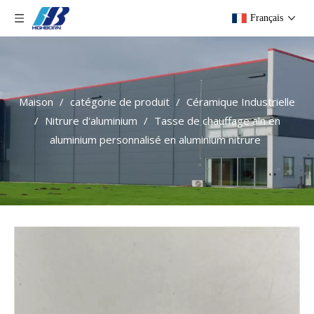
Français
Maison
/
catégorie de produit
/
Céramique Industrielle
/
Nitrure d'aluminium
/
Tasse de chauffage aln en
aluminium personnalisé en aluminium nitrure