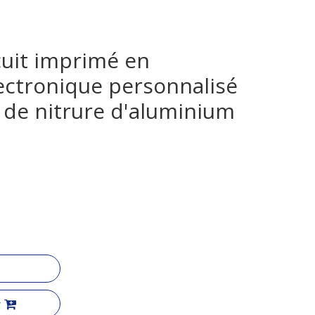
rcuit imprimé en
ectronique personnalisé
 de nitrure d'aluminium
r