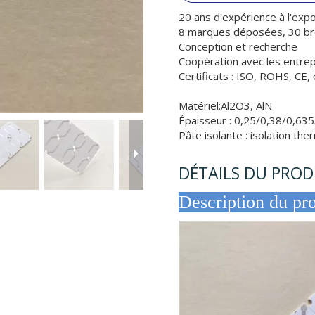
20 ans d'expérience à l'expo
8 marques déposées, 30 b
Conception et recherche
Coopération avec les entrep
Certificats : ISO, ROHS, CE, 
Matériel:Al2O3, AlN
Épaisseur : 0,25/0,38/0,635
Pâte isolante : isolation t
DÉTAILS DU PROD
Descripti