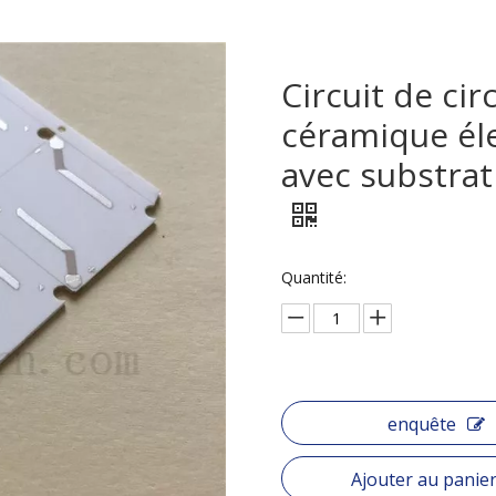
Circuit de ci
céramique él
avec substrat
Quantité:
enquête
Ajouter au panie