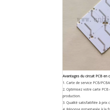
Avantages du circuit PCB en 
1. Carte de service PCB/PCBA 
2. Optimisez votre carte PCB
production.
3. Qualité satisfaitifiée à prix 
4. Réponse instantanée à la fo