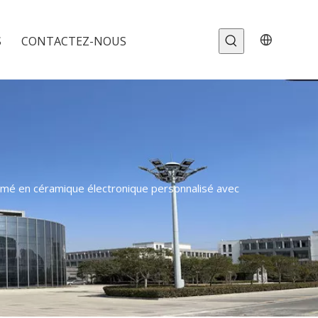
S
CONTACTEZ-NOUS
primé en céramique électronique personnalisé avec